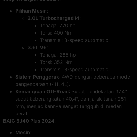
Pilihan Mesin
:
2.0L Turbocharged I4
:
Tenaga: 270 hp
Torsi: 400 Nm
Transmisi: 8-speed automatic
3.6L V6
:
Tenaga: 285 hp
Torsi: 352 Nm
Transmisi: 8-speed automatic
Sistem Penggerak
: 4WD dengan beberapa mode
pengendaraan (4H, 4L).
Kemampuan Off-Road
: Sudut pendekatan 37,4°,
sudut keberangkatan 40,4°, dan jarak tanah 251
mm, menjadikannya sangat tangguh di medan
berat.
BAIC BJ40 Plus 2024
:
Mesin
: