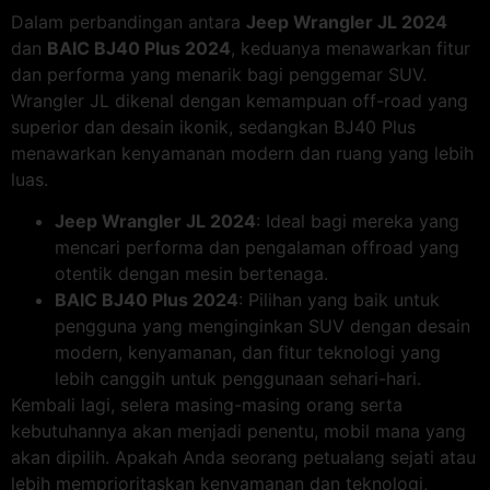
Dalam perbandingan antara
Jeep Wrangler JL 2024
dan
BAIC BJ40 Plus 2024
, keduanya menawarkan fitur
dan performa yang menarik bagi penggemar SUV.
Wrangler JL dikenal dengan kemampuan off-road yang
superior dan desain ikonik, sedangkan BJ40 Plus
menawarkan kenyamanan modern dan ruang yang lebih
luas.
Jeep Wrangler JL 2024
: Ideal bagi mereka yang
mencari performa dan pengalaman offroad yang
otentik dengan mesin bertenaga.
BAIC BJ40 Plus 2024
: Pilihan yang baik untuk
pengguna yang menginginkan SUV dengan desain
modern, kenyamanan, dan fitur teknologi yang
lebih canggih untuk penggunaan sehari-hari.
Kembali lagi, selera masing-masing orang serta
kebutuhannya akan menjadi penentu, mobil mana yang
akan dipilih. Apakah Anda seorang petualang sejati atau
lebih memprioritaskan kenyamanan dan teknologi,