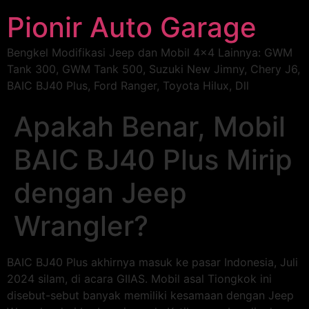
Pionir Auto Garage
Bengkel Modifikasi Jeep dan Mobil 4×4 Lainnya: GWM
Tank 300, GWM Tank 500, Suzuki New Jimny, Chery J6,
BAIC BJ40 Plus, Ford Ranger, Toyota Hilux, Dll
Apakah Benar, Mobil
BAIC BJ40 Plus Mirip
dengan Jeep
Wrangler?
BAIC BJ40 Plus akhirnya masuk ke pasar Indonesia, Juli
2024 silam, di acara GIIAS. Mobil asal Tiongkok ini
disebut-sebut banyak memiliki kesamaan dengan Jeep