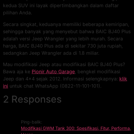
kedua SUV ini layak dipertimbangkan dalam daftar
pilihan Anda.
Secara singkat, keduanya memiliki beberapa kemiripan,
sehingga banyak yang menyebut bahwa BAIC BJ40 Plus
adalah versi Jeep Wrangler yang lebih murah. Secara
harga, BAIC BJ40 Plus ada di sekitar 730 juta rupiah,
sedangkan Jeep Wrangler ada di 1.8 miliar.
Mau modifikasi Jeep atau modifikasi BAIC BJ40 Plus?
Bawa aja ke
Pionir Auto Garage
, bengkel modifikasi
Jeep dan 4×4 sejak 2012. Informasi selengkapnya:
klik
ini
untuk chat WhatsApp (0822-11-101-101).
2 Responses
Ping-balik:
Modifikasi GWM Tank 300: Spesifikasi, Fitur, Performa,