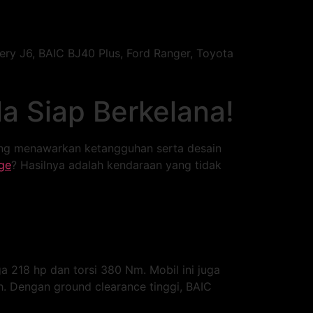
y J6, BAIC BJ40 Plus, Ford Ranger, Toyota
a Siap Berkelana!
yang menawarkan ketangguhan serta desain
ge
? Hasilnya adalah kendaraan yang tidak
 218 hp dan torsi 380 Nm. Mobil ini juga
. Dengan ground clearance tinggi, BAIC