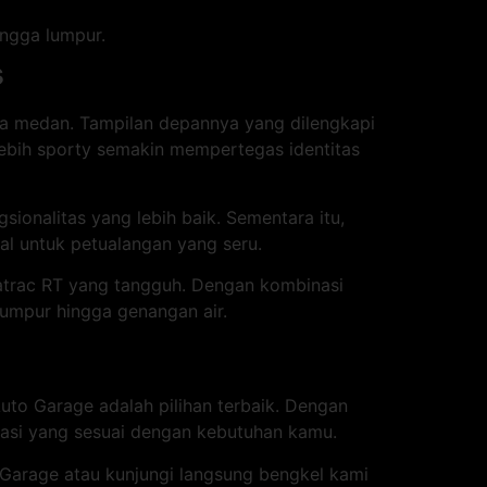
ingga lumpur.
s
ala medan. Tampilan depannya yang dilengkapi
lebih sporty semakin mempertegas identitas
ionalitas yang lebih baik. Sementara itu,
l untuk petualangan yang seru.
ratrac RT yang tangguh. Dengan kombinasi
lumpur hingga genangan air.
uto Garage adalah pilihan terbaik. Dengan
kasi yang sesuai dengan kebutuhan kamu.
Garage atau kunjungi langsung bengkel kami