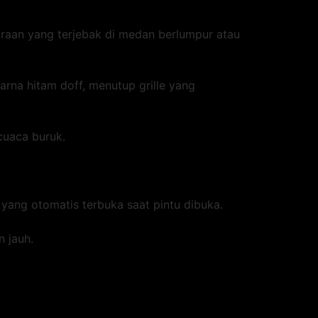
raan yang terjebak di medan berlumpur atau
rna hitam doff, menutup grille yang
cuaca buruk.
yang otomatis terbuka saat pintu dibuka.
 jauh.