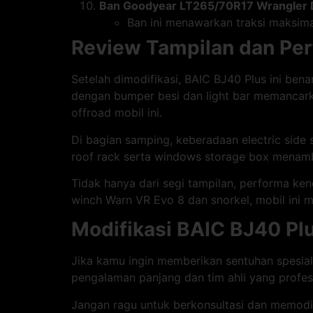
Ban Goodyear LT265/70R17 Wrangler 
Ban ini menawarkan traksi maksimal
Review Tampilan dan Per
Setelah dimodifikasi, BAIC BJ40 Plus ini be
dengan bumper besi dan light bar memancarka
offroad mobil ini.
Di bagian samping, keberadaan electric side 
roof rack serta windows storage box menamb
Tidak hanya dari segi tampilan, performa k
winch Warn VR Evo 8 dan snorkel, mobil ini 
Modifikasi BAIC BJ40 Plu
Jika kamu ingin memberikan sentuhan spesial
pengalaman panjang dan tim ahli yang profes
Jangan ragu untuk berkonsultasi dan memodi