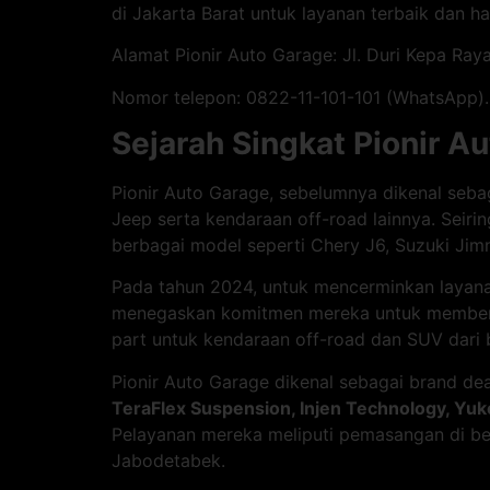
di Jakarta Barat untuk layanan terbaik dan h
Alamat Pionir Auto Garage: Jl. Duri Kepa Raya
Nomor telepon: 0822-11-101-101 (WhatsApp).
Sejarah Singkat Pionir A
Pionir Auto Garage, sebelumnya dikenal sebaga
Jeep serta kendaraan off-road lainnya. Seir
berbagai model seperti Chery J6, Suzuki Jim
Pada tahun 2024, untuk mencerminkan layan
menegaskan komitmen mereka untuk memberika
part untuk kendaraan off-road dan SUV dari 
Pionir Auto Garage dikenal sebagai brand de
TeraFlex Suspension, Injen Technology, Yuk
Pelayanan mereka meliputi pemasangan di ben
Jabodetabek.