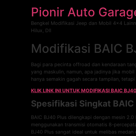
Pionir Auto Garag
Bengkel Modifikasi Jeep dan Mobil 4×4 Lain
Hilux, Dll
Modifikasi BAIC B
Bagi para pecinta offroad dan kendaraan ta
yang maskulin, namun, apa jadinya jika mobil
hanya semakin gagah secara tampilan, tetapi
KLIK LINK INI UNTUK MODIFIKASI BAIC BJ4
Spesifikasi Singkat BAIC
BAIC BJ40 Plus dilengkapi dengan mesin 2.0 
menggunakan transmisi otomatis 8-percepata
BJ40 Plus sangat ideal untuk melibas medan 