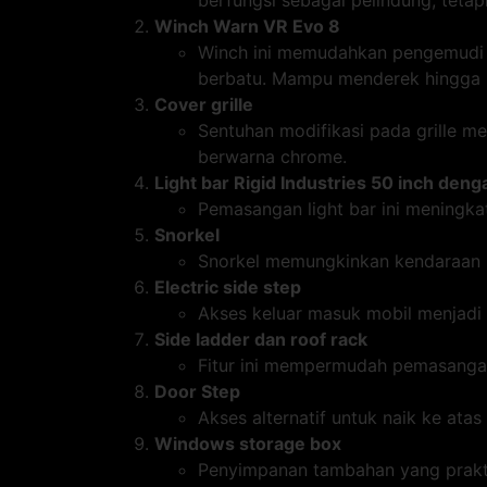
berfungsi sebagai pelindung, teta
Winch Warn VR Evo 8
Winch ini memudahkan pengemudi d
berbatu. Mampu menderek hingga 
Cover grille
Sentuhan modifikasi pada grille m
berwarna chrome.
Light bar Rigid Industries 50 inch den
Pemasangan light bar ini meningkat
Snorkel
Snorkel memungkinkan kendaraan me
Electric side step
Akses keluar masuk mobil menjadi 
Side ladder dan roof rack
Fitur ini mempermudah pemasangan
Door Step
Akses alternatif untuk naik ke atas
Windows storage box
Penyimpanan tambahan yang praktis