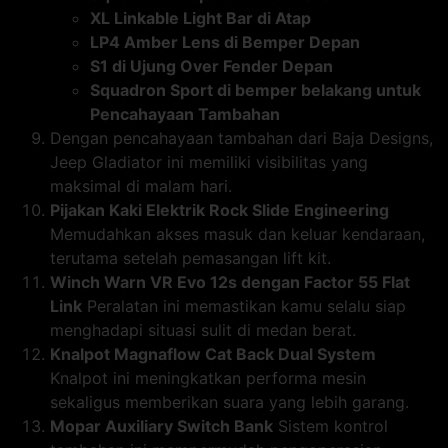
XL Linkable Light Bar di Atap
LP4 Amber Lens di Bemper Depan
S1 di Ujung Over Fender Depan
Squadron Sport di bemper belakang untuk
Pencahayaan Tambahan
Dengan pencahayaan tambahan dari Baja Designs,
Jeep Gladiator ini memiliki visibilitas yang
maksimal di malam hari.
Pijakan Kaki Elektrik Rock Slide Engineering
Memudahkan akses masuk dan keluar kendaraan,
terutama setelah pemasangan lift kit.
Winch Warn VR Evo 12s dengan Factor 55 Flat
Link
Peralatan ini memastikan kamu selalu siap
menghadapi situasi sulit di medan berat.
Knalpot Magnaflow Cat Back Dual System
Knalpot ini meningkatkan performa mesin
sekaligus memberikan suara yang lebih garang.
Mopar Auxiliary Switch Bank
Sistem kontrol