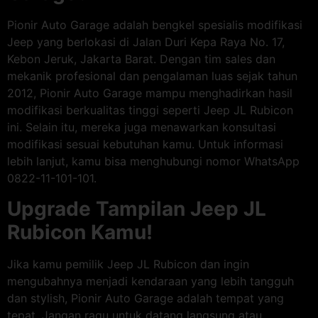
Pionir Auto Garage adalah bengkel spesialis modifikasi
Jeep yang berlokasi di Jalan Duri Kepa Raya No. 17,
Kebon Jeruk, Jakarta Barat. Dengan tim sales dan
mekanik profesional dan pengalaman luas sejak tahun
2012, Pionir Auto Garage mampu menghadirkan hasil
modifikasi berkualitas tinggi seperti Jeep JL Rubicon
ini. Selain itu, mereka juga menawarkan konsultasi
modifikasi sesuai kebutuhan kamu. Untuk informasi
lebih lanjut, kamu bisa menghubungi nomor WhatsApp
0822-11-101-101.
Upgrade Tampilan Jeep JL
Rubicon Kamu!
Jika kamu pemilik Jeep JL Rubicon dan ingin
mengubahnya menjadi kendaraan yang lebih tangguh
dan stylish, Pionir Auto Garage adalah tempat yang
tepat. Jangan ragu untuk datang langsung atau