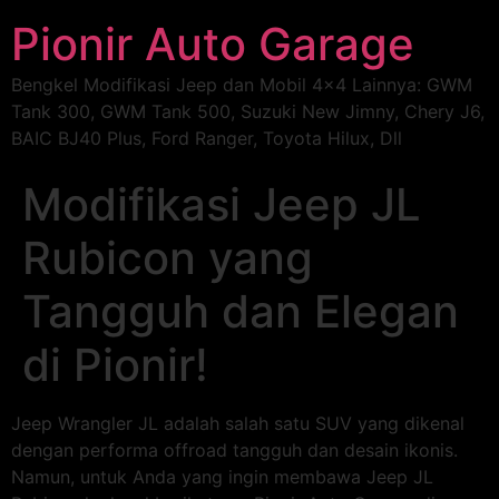
Pionir Auto Garage
Bengkel Modifikasi Jeep dan Mobil 4×4 Lainnya: GWM
Tank 300, GWM Tank 500, Suzuki New Jimny, Chery J6,
BAIC BJ40 Plus, Ford Ranger, Toyota Hilux, Dll
Modifikasi Jeep JL
Rubicon yang
Tangguh dan Elegan
di Pionir!
Jeep Wrangler JL adalah salah satu SUV yang dikenal
dengan performa offroad tangguh dan desain ikonis.
Namun, untuk Anda yang ingin membawa Jeep JL