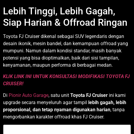
Lebih Tinggi, Lebih Gagah,
Siap Harian & Offroad Ringan
Toyota FJ Cruiser dikenal sebagai SUV legendaris dengan
desain ikonik, mesin bandel, dan kemampuan offroad yang
mumpuni. Namun dalam kondisi standar, masih banyak
potensi yang bisa dioptimalkan, baik dari sisi tampilan,
kenyamanan, maupun performa di berbagai medan.
KLIK LINK INI UNTUK KONSULTASI MODIFIKASI TOYOTA FJ
CRUISER!
Di
Pionir Auto Garage
, satu unit
Toyota FJ Cruiser
ini kami
upgrade secara menyeluruh agar tampil
lebih gagah, lebih
proporsional, dan tetap nyaman digunakan harian
, tanpa
mengorbankan karakter offroad khas FJ Cruiser.