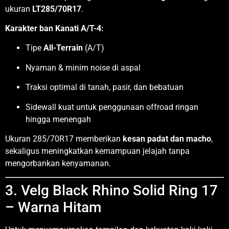
ukuran
LT285/70R17
.
Karakter ban Kanati A/T-4:
Tipe
All-Terrain
(A/T)
Nyaman & minim noise di aspal
Traksi optimal di tanah, pasir, dan bebatuan
Sidewall kuat untuk penggunaan offroad ringan
hingga menengah
Ukuran 285/70R17 memberikan
kesan padat dan macho
,
sekaligus meningkatkan kemampuan jelajah tanpa
mengorbankan kenyamanan.
3. Velg Black Rhino Solid Ring 17
– Warna Hitam