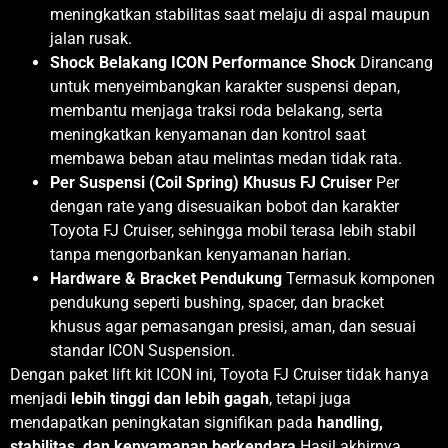
meningkatkan stabilitas saat melaju di aspal maupun
jalan rusak.
Shock Belakang ICON Performance Shock
Dirancang
untuk menyeimbangkan karakter suspensi depan,
membantu menjaga traksi roda belakang, serta
meningkatkan kenyamanan dan kontrol saat
membawa beban atau melintas medan tidak rata.
Per Suspensi (Coil Spring) Khusus FJ Cruiser
Per
dengan rate yang disesuaikan bobot dan karakter
Toyota FJ Cruiser, sehingga mobil terasa lebih stabil
tanpa mengorbankan kenyamanan harian.
Hardware & Bracket Pendukung
Termasuk komponen
pendukung seperti bushing, spacer, dan bracket
khusus agar pemasangan presisi, aman, dan sesuai
standar ICON Suspension.
Dengan paket lift kit ICON ini, Toyota FJ Cruiser tidak hanya
menjadi
lebih tinggi dan lebih gagah
, tetapi juga
mendapatkan peningkatan signifikan pada
handling,
stabilitas, dan kenyamanan berkendara
.Hasil akhirnya