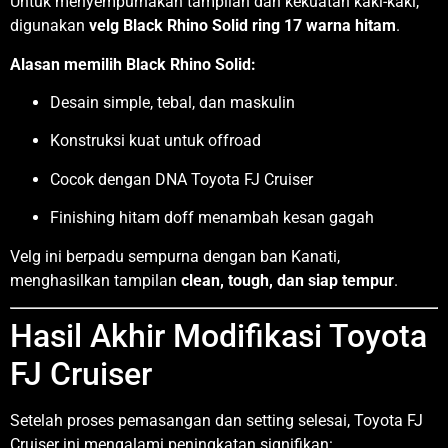
Untuk menyempurnakan tampilan dan kekuatan kaki-kaki,
digunakan
velg Black Rhino Solid ring 17 warna hitam
.
Alasan memilih Black Rhino Solid:
Desain simple, tebal, dan maskulin
Konstruksi kuat untuk offroad
Cocok dengan DNA Toyota FJ Cruiser
Finishing hitam doff menambah kesan gagah
Velg ini berpadu sempurna dengan ban Kanati,
menghasilkan tampilan
clean, tough, dan siap tempur
.
Hasil Akhir Modifikasi Toyota
FJ Cruiser
Setelah proses pemasangan dan setting selesai, Toyota FJ
Cruiser ini mengalami peningkatan signifikan: