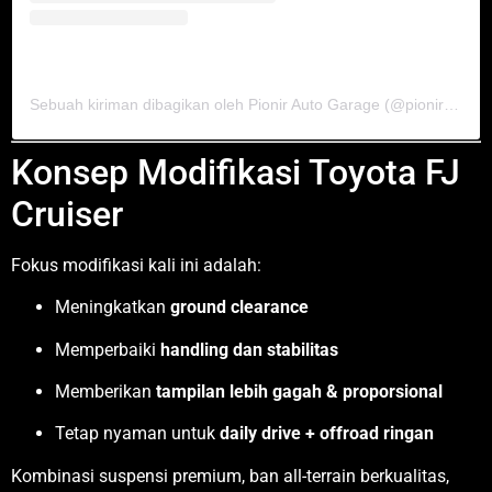
Sebuah kiriman dibagikan oleh Pionir Auto Garage (@pionirautogarage)
Konsep Modifikasi Toyota FJ
Cruiser
Fokus modifikasi kali ini adalah:
Meningkatkan
ground clearance
Memperbaiki
handling dan stabilitas
Memberikan
tampilan lebih gagah & proporsional
Tetap nyaman untuk
daily drive + offroad ringan
Kombinasi suspensi premium, ban all-terrain berkualitas,