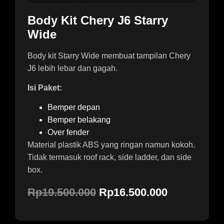
Body Kit Chery J6 Starry
Wide
Body kit Starry Wide membuat tampilan Chery
J6 lebih lebar dan gagah.
Isi Paket:
Bemper depan
Bemper belakang
Over fender
Material plastik ABS yang ringan namun kokoh.
Tidak termasuk roof rack, side ladder, dan side
box.
Rp19.500.000
Rp16.500.000