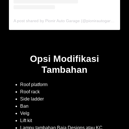
A post shared by Pionir Auto Garage (@pionirautogarage)
Opsi Modifikasi
Tambahan
Roof platform
Roof rack
Side ladder
Ban
Velg
Lift kit
Lampu tambahan Baja Designs atau KC