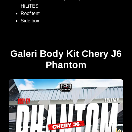
HiLiTES
Roof tent
Side box
Galeri Body Kit Chery J6
Phantom