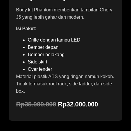
Body kit Phantom memberikan tampilan Chery
J6 yang lebih gahar dan modern.
Isi Paket:
Grille dengan lampu LED
Bemper depan
Bemper belakang
Side skirt
Over fender
Material plastik ABS yang ringan namun kokoh.
Tidak termasuk roof rack, side ladder, dan side
box.
Rp35.000.000
Rp32.000.000