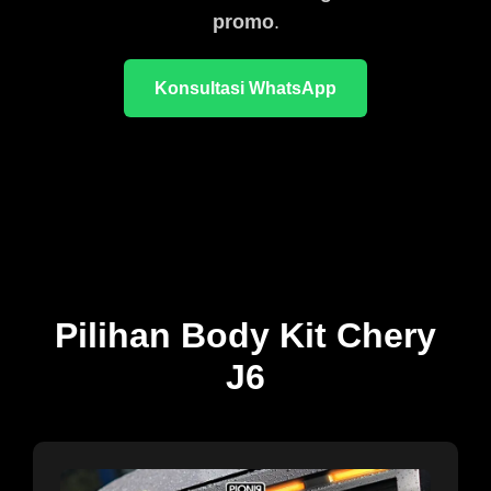
promo
.
Konsultasi WhatsApp
Pilihan Body Kit Chery
J6