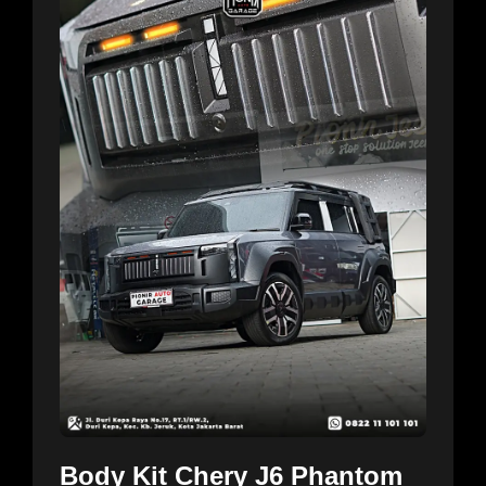
Body Kit Chery J6 Phantom