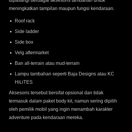
dipasangi berbagai aksesoris tambahan untuk
meningkatkan tampilan maupun fungsi kendaraan.
Roof rack
Side ladder
Side box
Velg aftermarket
Ban all-terrain atau mud-terrain
Lampu tambahan seperti Baja Designs atau KC
HiLiTES
Aksesoris tersebut bersifat opsional dan tidak
termasuk dalam paket body kit, namun sering dipilih
oleh pemilik mobil yang ingin menambah karakter
adventure pada kendaraan mereka.