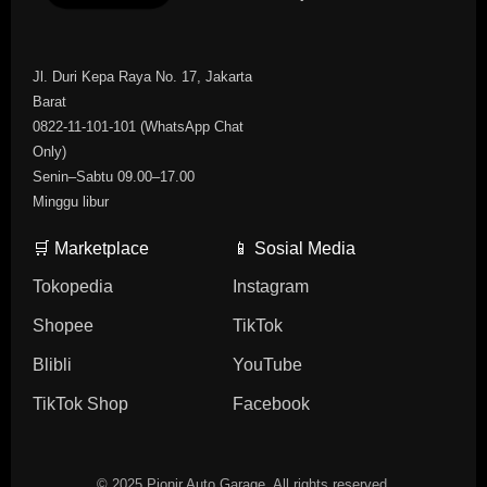
Jl. Duri Kepa Raya No. 17, Jakarta
Barat
0822-11-101-101 (WhatsApp Chat
Only)
Senin–Sabtu 09.00–17.00
Minggu libur
🛒 Marketplace
📱 Sosial Media
Tokopedia
Instagram
Shopee
TikTok
Blibli
YouTube
TikTok Shop
Facebook
© 2025 Pionir Auto Garage. All rights reserved.