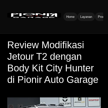
Home
Layanan
Produk
Review Modifikasi
Jetour T2 dengan
Body Kit City Hunter
di Pionir Auto Garage