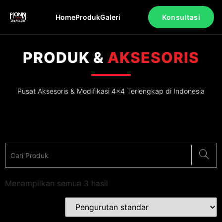
Home
Produk
Galeri
Konsultasi
PRODUK &
AKSESORIS
Pusat Aksesoris & Modifikasi 4x4 Terlengkap di Indonesia
Menampilkan semua 3 hasil