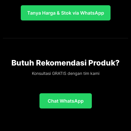
Tanya Harga & Stok via WhatsApp
Butuh Rekomendasi Produk?
Konsultasi GRATIS dengan tim kami
Chat WhatsApp