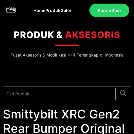
Home
Produk
Galeri
Konsultasi
PRODUK &
AKSESORIS
Pusat Aksesoris & Modifikasi 4x4 Terlengkap di Indonesia
Smittybilt XRC Gen2
Rear Bumper Original