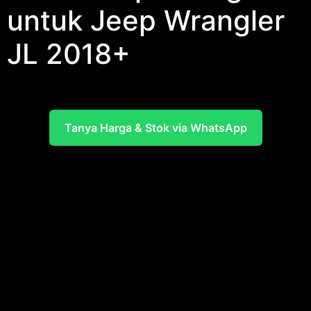
untuk Jeep Wrangler
JL 2018+
Tanya Harga & Stok via WhatsApp