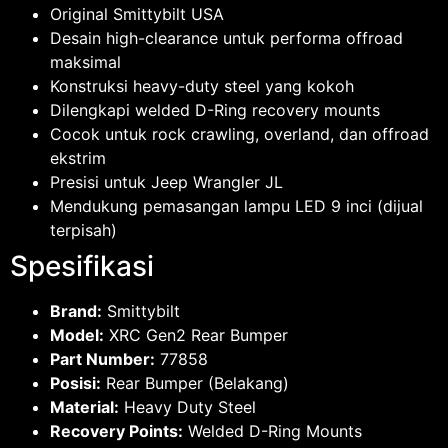
Original Smittybilt USA
Desain high-clearance untuk performa offroad
maksimal
Konstruksi heavy-duty steel yang kokoh
Dilengkapi welded D-Ring recovery mounts
Cocok untuk rock crawling, overland, dan offroad
ekstrim
Presisi untuk Jeep Wrangler JL
Mendukung pemasangan lampu LED 9 inci (dijual
terpisah)
Spesifikasi
Brand:
Smittybilt
Model:
XRC Gen2 Rear Bumper
Part Number:
77858
Posisi:
Rear Bumper (Belakang)
Material:
Heavy Duty Steel
Recovery Points:
Welded D-Ring Mounts