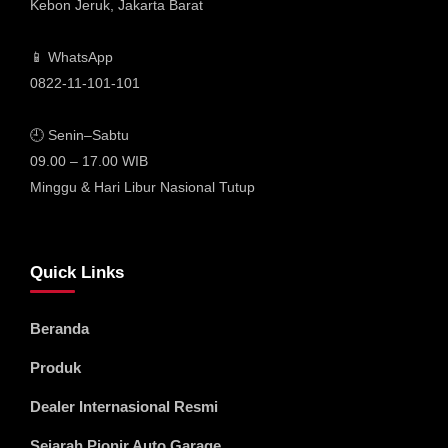
Kebon Jeruk, Jakarta Barat
📱 WhatsApp
0822-11-101-101
🕘 Senin–Sabtu
09.00 – 17.00 WIB
Minggu & Hari Libur Nasional Tutup
Quick Links
Beranda
Produk
Dealer Internasional Resmi
Sejarah Pionir Auto Garage