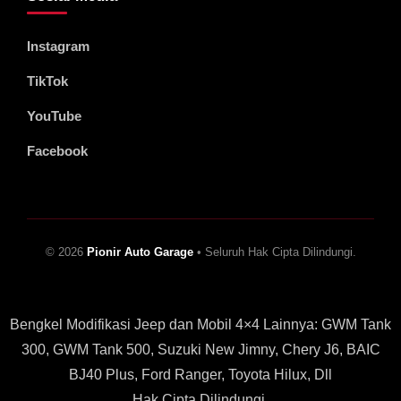
Instagram
TikTok
YouTube
Facebook
© 2026
Pionir Auto Garage
• Seluruh Hak Cipta Dilindungi.
Bengkel Modifikasi Jeep dan Mobil 4×4 Lainnya: GWM Tank
300, GWM Tank 500, Suzuki New Jimny, Chery J6, BAIC
BJ40 Plus, Ford Ranger, Toyota Hilux, Dll
Hak Cipta Dilindungi.