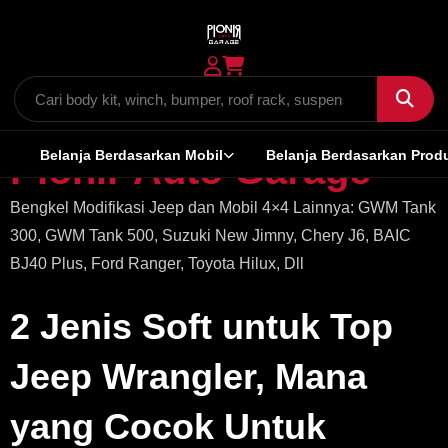
Belanja Berdasarkan Mobil
Belanja Berdasarkan Prod
Pionir Auto Garage
Bengkel Modifikasi Jeep dan Mobil 4×4 Lainnya: GWM Tank
300, GWM Tank 500, Suzuki New Jimny, Chery J6, BAIC
BJ40 Plus, Ford Ranger, Toyota Hilux, Dll
2 Jenis Soft untuk Top
Jeep Wrangler, Mana
yang Cocok Untuk